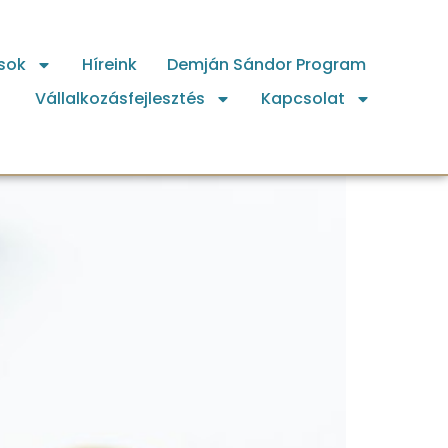
sok
Híreink
Demján Sándor Program
Vállalkozásfejlesztés
Kapcsolat