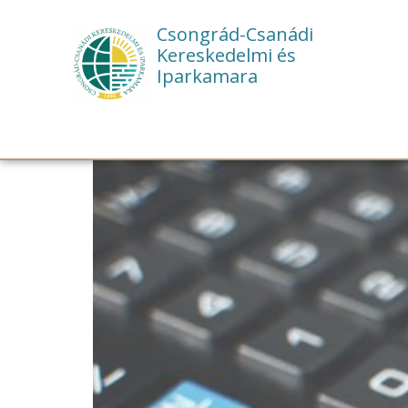
Csongrád-Csanádi
Kereskedelmi és
Iparkamara