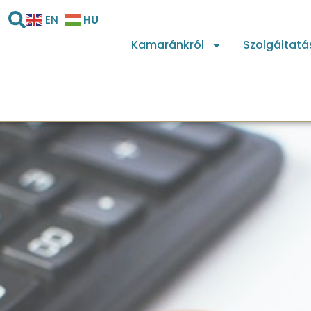
HU
EN
Kamaránkról
Szolgáltatá