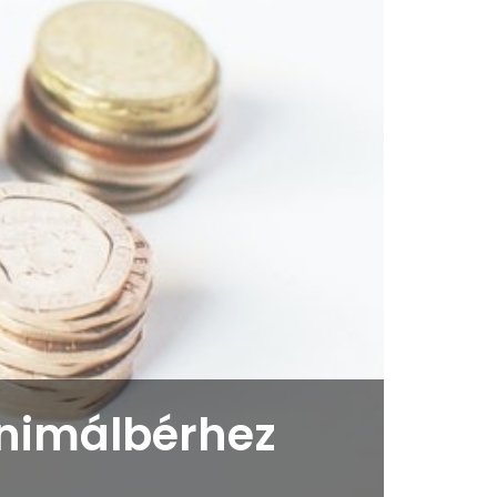
inimálbérhez