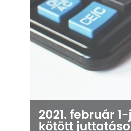
2021. február 
kötött juttatás