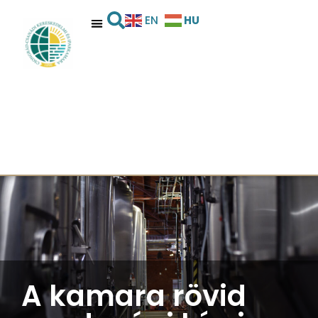
HU
EN
A kamara rövid