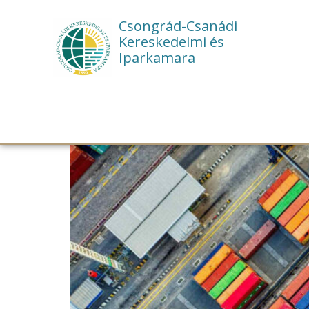
Csongrád-Csanádi
Kereskedelmi és
Iparkamara