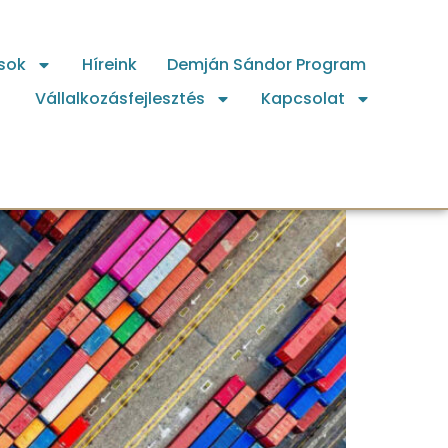
sok
Híreink
Demján Sándor Program
Vállalkozásfejlesztés
Kapcsolat