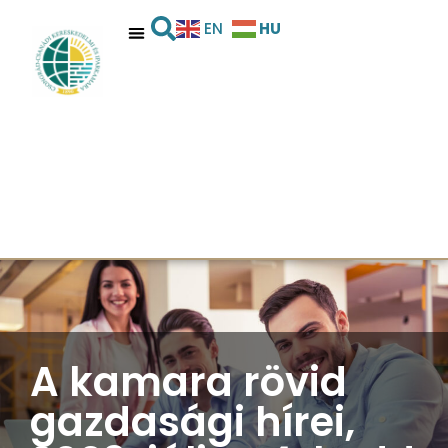
HU
EN
A kamara rövid
gazdasági hírei,