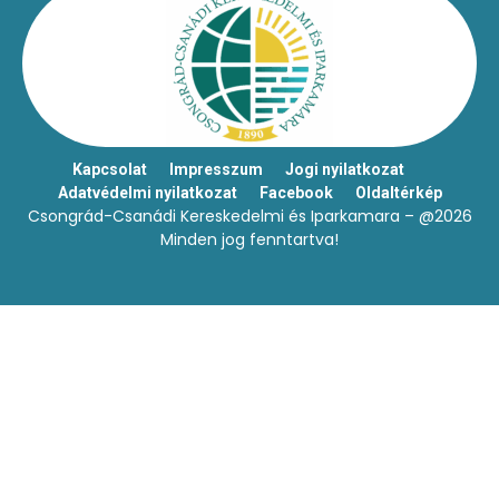
Kapcsolat
Impresszum
Jogi nyilatkozat
Adatvédelmi nyilatkozat
Facebook
Oldaltérkép
Csongrád-Csanádi Kereskedelmi és Iparkamara – @2026
Minden jog fenntartva!