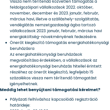
Vissza nem térítendő közvetlen támogatás a
feldolgozóipari vállalkozások 2022. október,
november, december és 2023. január, február,
március havi, illetve a szálláshely-szolgáltatás,
vendéglátás nemzetgazdasági ágba tartozó
vállalkozások 2023. január, február, március havi
energiaköltség-növekményének fedezésére.
Önerőt kiegészítő támogatás energiahatékonysági
beruházásra
Az energiahatékonysági beruházások
megvalósítása érdekében, a vállalkozások az
energiahatékonysági beruházás hitellel érintett
részéhez az önerőt kiegészítő, legfeljebb 15
százalékos vissza nem térítendő támogatást
igényelhetnek.
Meddig lehet benyújtani támogatási kérelmet?
Pályázati felhíváshoz kapcsolódó regisztráció
határideje: