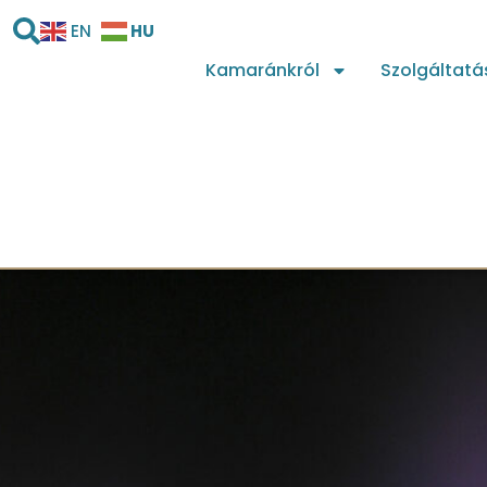
HU
EN
Kamaránkról
Szolgáltatá