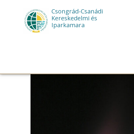
Csongrád-Csanádi
Kereskedelmi és
Iparkamara