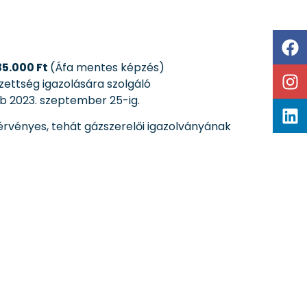
35.000 Ft
(Áfa mentes képzés)
zettség igazolására szolgáló
b 2023. szeptember 25-ig.
 érvényes, tehát gázszerelői igazolványának