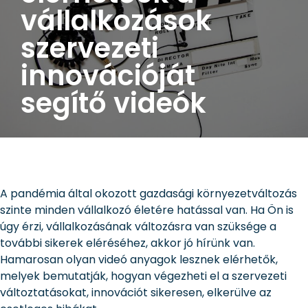
vállalkozások
szervezeti
innovációját
segítő videók
A pandémia által okozott gazdasági környezetváltozás
szinte minden vállalkozó életére hatással van. Ha Ön is
úgy érzi, vállalkozásának változásra van szüksége a
további sikerek eléréséhez, akkor jó hírünk van.
Hamarosan olyan videó anyagok lesznek elérhetők,
melyek bemutatják, hogyan végezheti el a szervezeti
változtatásokat, innovációt sikeresen, elkerülve az