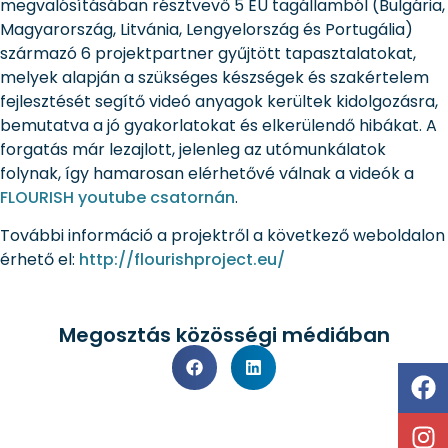
megvalósításában résztvevő 5 EU tagállamból (Bulgária,
Magyarország, Litvánia, Lengyelország és Portugália)
származó 6 projektpartner gyűjtött tapasztalatokat,
melyek alapján a szükséges készségek és szakértelem
fejlesztését segítő videó anyagok kerültek kidolgozásra,
bemutatva a jó gyakorlatokat és elkerülendő hibákat. A
forgatás már lezajlott, jelenleg az utómunkálatok
folynak, így hamarosan elérhetővé válnak a videók a
FLOURISH youtube csatornán
.
További információ a projektről a következő weboldalon
érhető el:
http://flourishproject.eu/
Megosztás közösségi médiában