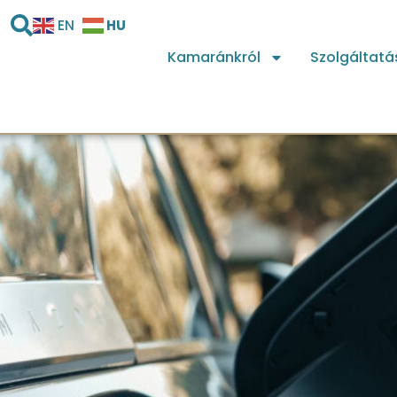
HU
EN
Kamaránkról
Szolgáltatá