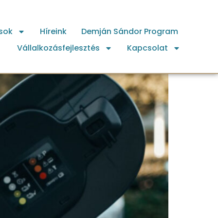
sok
Híreink
Demján Sándor Program
Vállalkozásfejlesztés
Kapcsolat