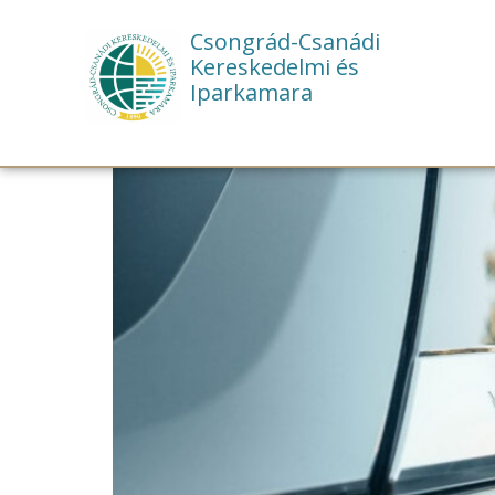
Csongrád-Csanádi
Kereskedelmi és
Iparkamara