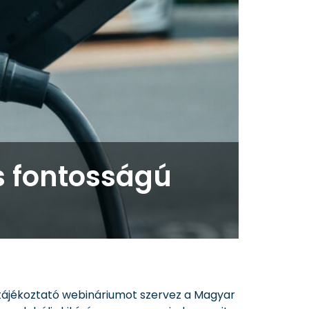
s fontosságú
tájékoztató webináriumot szervez a Magyar