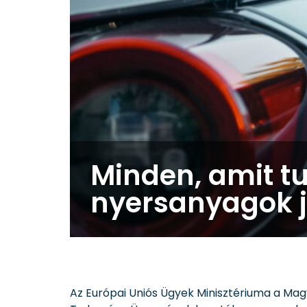
Minden, amit t
nyersanyagok j
Az Európai Uniós Ügyek Minisztériuma a M