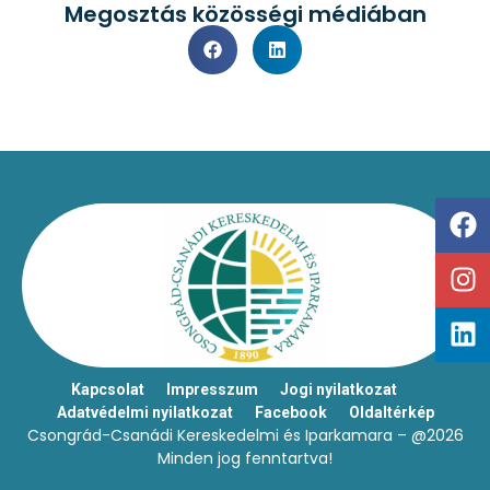
Megosztás közösségi médiában
Kapcsolat
Impresszum
Jogi nyilatkozat
Adatvédelmi nyilatkozat
Facebook
Oldaltérkép
Csongrád-Csanádi Kereskedelmi és Iparkamara – @2026
Minden jog fenntartva!