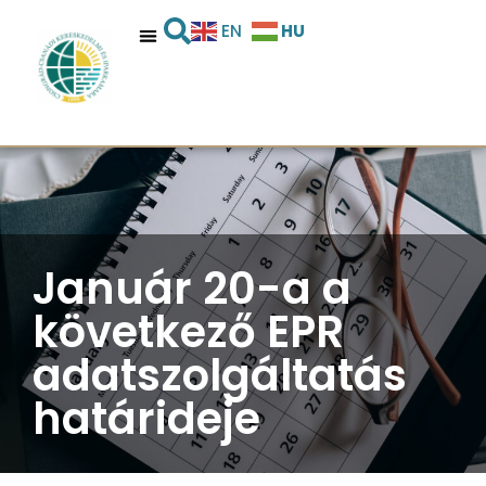
HU
EN
Január 20-a a
következő EPR
adatszolgáltatás
határideje