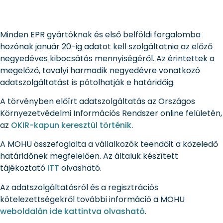
Minden EPR gyártóknak és első belföldi forgalomba
hozónak január 20-ig adatot kell szolgáltatnia az előző
negyedéves kibocsátás mennyiségéről. Az érintettek a
megelőző, tavalyi harmadik negyedévre vonatkozó
adatszolgáltatást is pótolhatják e határidőig.
A törvényben előírt adatszolgáltatás az Országos
Környezetvédelmi Információs Rendszer online felületén,
az
OKIR-kapun keresztül történik.
A MOHU összefoglalta a vállalkozók teendőit a közeledő
határidőnek megfelelően. Az általuk készített
tájékoztató
ITT
olvasható.
Az adatszolgáltatásról és a regisztrációs
kötelezettségekről további információ a MOHU
weboldalán ide kattintva olvasható
.