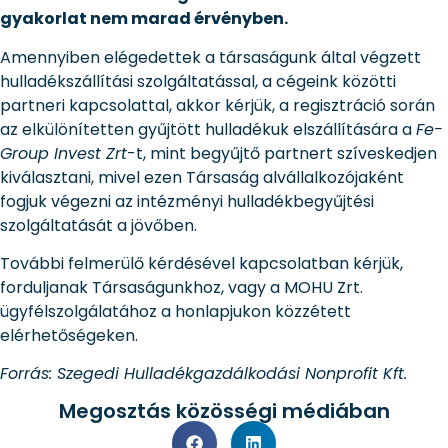
gyakorlat nem marad érvényben.
Amennyiben elégedettek a társaságunk által végzett
hulladékszállítási szolgáltatással, a cégeink közötti
partneri kapcsolattal, akkor kérjük, a regisztráció során
az elkülönítetten gyűjtött hulladékuk elszállítására a
Fe-
Group Invest Zrt
-t, mint begyűjtő partnert szíveskedjen
kiválasztani, mivel ezen Társaság alvállalkozójaként
fogjuk végezni az intézményi hulladékbegyűjtési
szolgáltatását a jövőben.
További felmerülő kérdésével kapcsolatban kérjük,
forduljanak Társaságunkhoz, vagy a MOHU Zrt.
ügyfélszolgálatához a honlapjukon közzétett
elérhetőségeken.
Forrás: Szegedi Hulladékgazdálkodási Nonprofit Kft.
Megosztás közösségi médiában