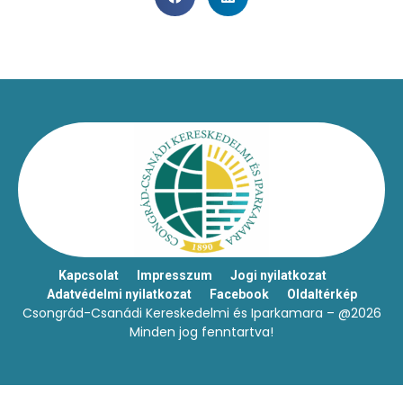
Kapcsolat
Impresszum
Jogi nyilatkozat
Adatvédelmi nyilatkozat
Facebook
Oldaltérkép
Csongrád-Csanádi Kereskedelmi és Iparkamara – @2026
Minden jog fenntartva!