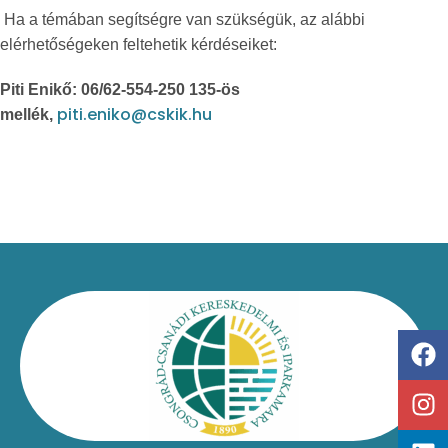
Ha a témában segítségre van szükségük, az alábbi
elérhetőségeken feltehetik kérdéseiket:
Piti Enikő: 06/62-554-250 135-ös
piti.eniko@cskik.hu
mellék,