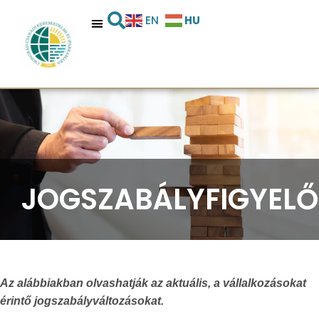
HU
EN
JOGSZABÁLYFIGYELŐ
Az alábbiakban olvashatják az aktuális, a vállalkozásokat
érintő jogszabályváltozásokat.