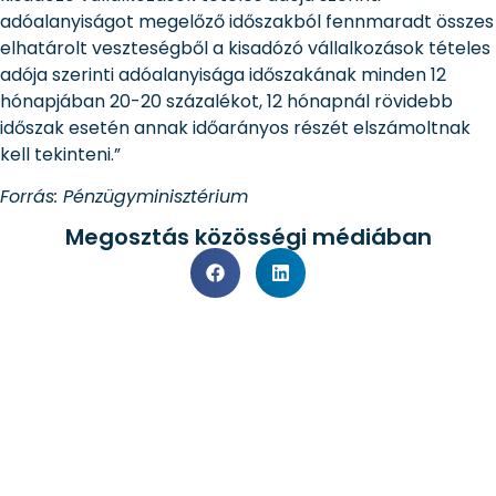
adóalanyiságot megelőző időszakból fennmaradt összes
elhatárolt veszteségből a kisadózó vállalkozások tételes
adója szerinti adóalanyisága időszakának minden 12
hónapjában 20-20 százalékot, 12 hónapnál rövidebb
időszak esetén annak időarányos részét elszámoltnak
kell tekinteni.”
Forrás: Pénzügyminisztérium
Megosztás közösségi médiában