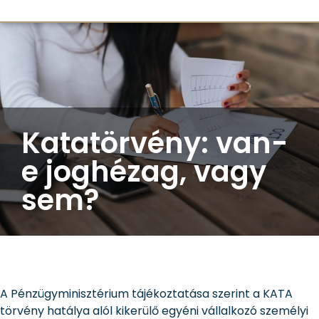
Katatörvény: van-
e joghézag, vagy
sem?
A Pénzügyminisztérium tájékoztatása szerint a KATA
törvény hatálya alól kikerülő egyéni vállalkozó személyi