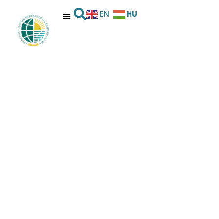
HU
EN