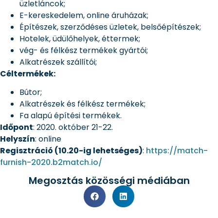
üzletláncok;
E-kereskedelem, online áruházak;
Építészek, szerződéses üzletek, belsőépítészek;
Hotelek, üdülőhelyek, éttermek;
vég- és félkész termékek gyártói;
Alkatrészek szállítói;
Céltermékek:
Bútor;
Alkatrészek és félkész termékek;
Fa alapú építési termékek.
Időpont
: 2020. október 21-22.
Helyszín
: online
Regisztráció (10.20-ig lehetséges)
:
https://match-
furnish-2020.b2match.io/
Megosztás közösségi médiában