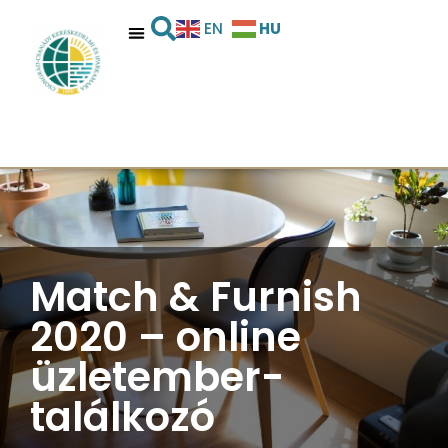
HU
EN
Match & Furnish
2020 – online
üzletember-
találkozó