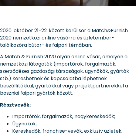
2020. október 21-22. között kerül sor a Match&Furnish
2020 nemzetközi online vásárra és üzletember-
találkozóra bútor- és faipari témában.
A Match & Furnish 2020 olyan online vásár, amelyen a
nemzetközi látogatók (importőrök, forgalmazók,
szerződéses gazdasági társaságok, ügynökök, gyártók
stb.) kereshetnek és kapcsolatba léphetnek
beszállítókkal, gyártókkal vagy projektpartnerekkel a
boszniai faipari gyártók között.
Résztvevők:
Importőrök, forgalmazók, nagykereskedők;
Ügynökök;
Kereskedők, franchise-vevők, exkluzív üzletek,