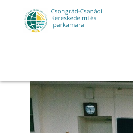
Csongrád-Csanádi
Kereskedelmi és
Iparkamara