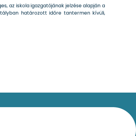
es, az iskola igazgatójának jelzése alapján a
ztályban határozott időre tantermen kívüli,