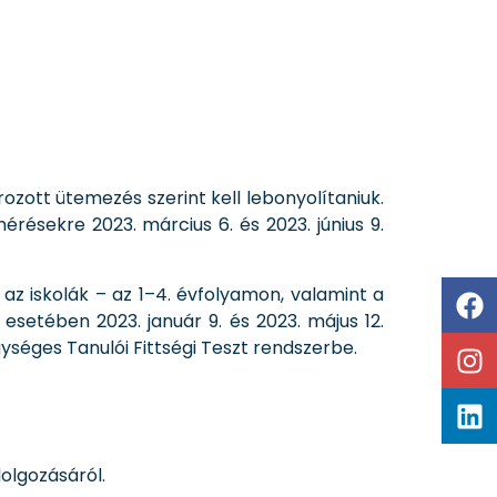
ozott ütemezés szerint kell lebonyolítaniuk.
ésekre 2023. március 6. és 2023. június 9.
az iskolák – az 1–4. évfolyamon, valamint a
esetében 2023. január 9. és 2023. május 12.
gységes Tanulói Fittségi Teszt rendszerbe.
olgozásáról.