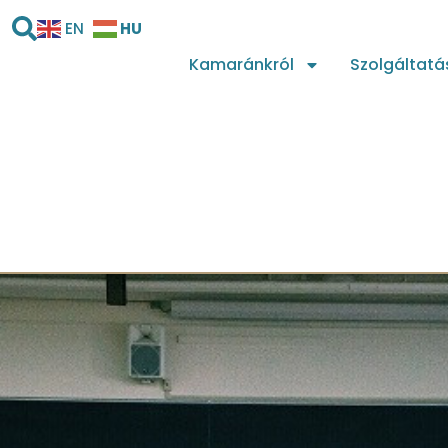
HU
EN
Kamaránkról
Szolgáltatá