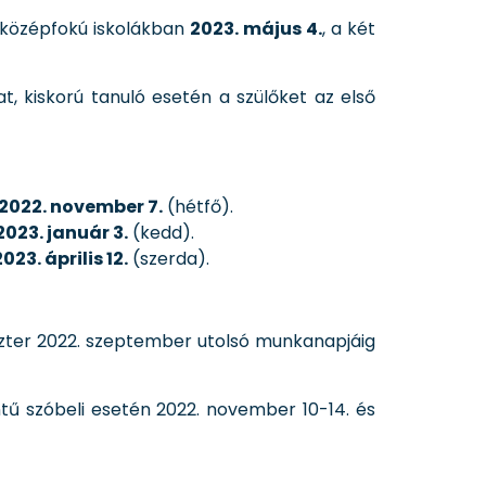
p középfokú iskolákban
2023. május 4.
, a két
kat, kiskorú tanuló esetén a szülőket az első
2022. november 7.
(hétfő).
2023. január 3.
(kedd).
2023. április 12.
(szerda).
szter 2022. szeptember utolsó munkanapjáig
intű szóbeli esetén 2022. november 10-14. és