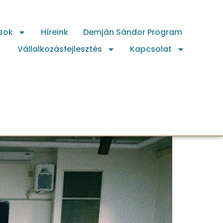
sok
Híreink
Demján Sándor Program
Vállalkozásfejlesztés
Kapcsolat