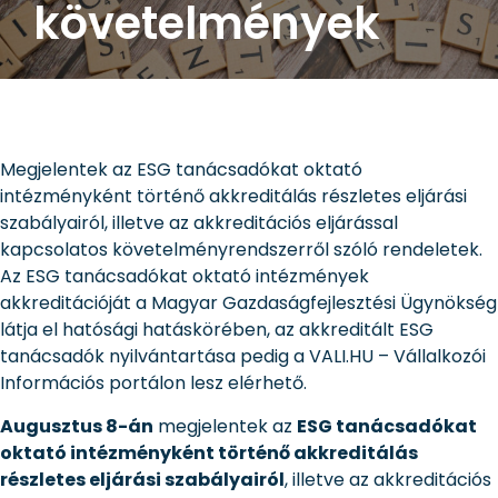
követelmények
Megjelentek az ESG tanácsadókat oktató
intézményként történő akkreditálás részletes eljárási
szabályairól, illetve az akkreditációs eljárással
kapcsolatos követelményrendszerről szóló rendeletek.
Az ESG tanácsadókat oktató intézmények
akkreditációját a Magyar Gazdaságfejlesztési Ügynökség
látja el hatósági hatáskörében, az akkreditált ESG
tanácsadók nyilvántartása pedig a VALI.HU – Vállalkozói
Információs portálon lesz elérhető.
Augusztus 8-án
megjelentek az
ESG tanácsadókat
oktató intézményként történő akkreditálás
részletes eljárási szabályairól
, illetve az akkreditációs