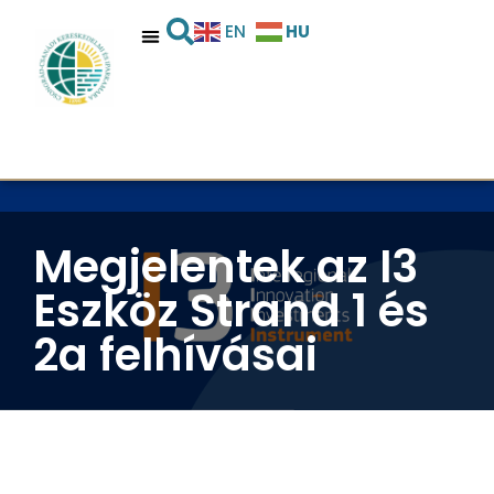
HU
EN
Megjelentek az I3
Eszköz Strand 1 és
2a felhívásai