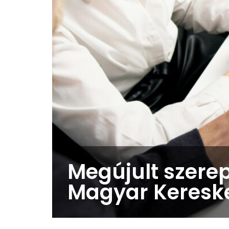
Megújult szere
Magyar Keresk