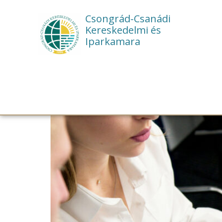
Csongrád-Csanádi
Kereskedelmi és
Iparkamara