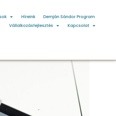
sok
Híreink
Demján Sándor Program
Vállalkozásfejlesztés
Kapcsolat