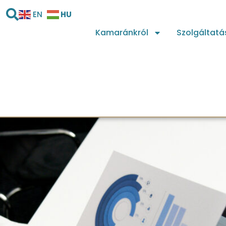
HU
EN
Kamaránkról
Szolgáltatá