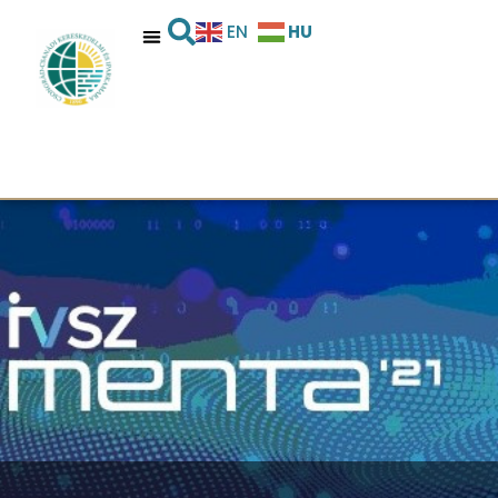
HU
EN