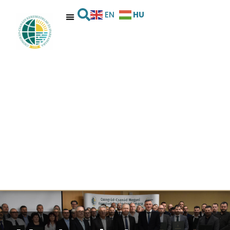
HU
EN