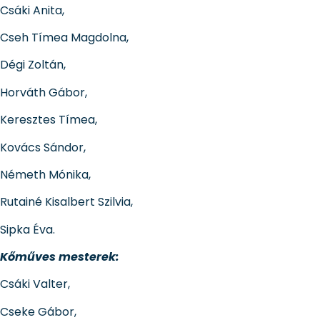
Csáki Anita,
Cseh Tímea Magdolna,
Dégi Zoltán,
Horváth Gábor,
Keresztes Tímea,
Kovács Sándor,
Németh Mónika,
Rutainé Kisalbert Szilvia,
Sipka Éva.
Kőműves mesterek:
Csáki Valter,
Cseke Gábor,