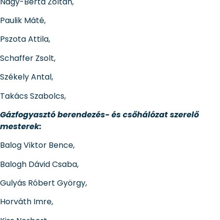
Nagy-Berta Zoltán,
Paulik Máté,
Pszota Attila,
Schaffer Zsolt,
Székely Antal,
Takács Szabolcs,
Gázfogyasztó berendezés- és csőhálózat szerelő
mesterek:
Balog Viktor Bence,
Balogh Dávid Csaba,
Gulyás Róbert György,
Horváth Imre,