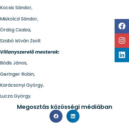
Kocsis Sándor,
Miskolczi Sándor,
Ördög Csaba,
Szabó István Zsolt
Villanyszerelő mesterek:
Bódis János,
Geringer Robin,
Karácsonyi György,
Lucza György.
Megosztás közösségi médiában