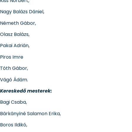
Kiss Norbert,
Nagy Balázs Dániel,
Németh Gábor,
Olasz Balázs,
Pakai Adrián,
Piros Imre
Tóth Gábor,
Vágó Ádám.
Kereskedő mesterek:
Bagi Csaba,
Bárkányiné Salamon Erika,
Boros Ildikó,