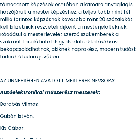
támogatott képzések esetében a kamara anyagilag is
hozzájárult a mesterképzéshez: a teljes, több mint fél
millió forintos képzésnek kevesebb mint 20 százalékát
kell kifizetniük részvételi díjként a mesterjelölteknek.
Ráadásul a mesterlevelet szerző szakemberek a
szakmát tanuló fiatalok gyakorlati oktatásába is
bekapcsolódhatnak, akiknek naprakész, modern tudást
tudnak átadni a jövőben.
AZ ÜNNEPSÉGEN AVATOTT MESTEREK NÉVSORA:
Autóelektronikai műszerész mesterek:
Barabás Vilmos,
Gubán István,
Kis Gábor,