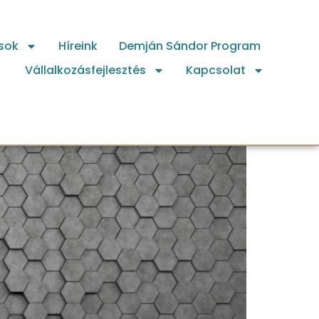
sok
Híreink
Demján Sándor Program
Vállalkozásfejlesztés
Kapcsolat