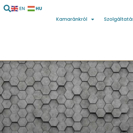
HU
EN
Kamaránkról
Szolgáltatá