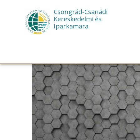
Csongrád-Csanádi
Kereskedelmi és
Iparkamara