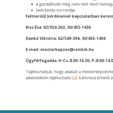
a gazdálkodó még nem vett részt támog
beérkezés sorrendje.
Felmerülő kérdéseivel kapcsolatban keres
Kiss Éva: 62/554-263, 30/455-1436
Dankó Viktória: 62/549-394, 30/455-1494
E-mail: mesterkepzes@csmkik.hu
Ügyfélfogadás: H-Cs.:8.00-16.30, P.:8.00-14.
Tájékoztatjuk, hogy adatait a mesterképzéshe
adatvédelmi tájékoztató
IDE
kattintva érhető el