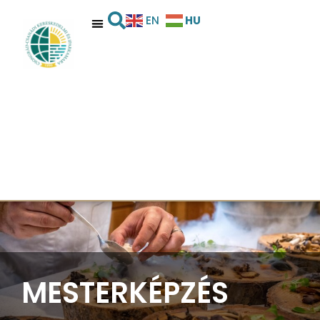
HU
EN
MESTERKÉPZÉS