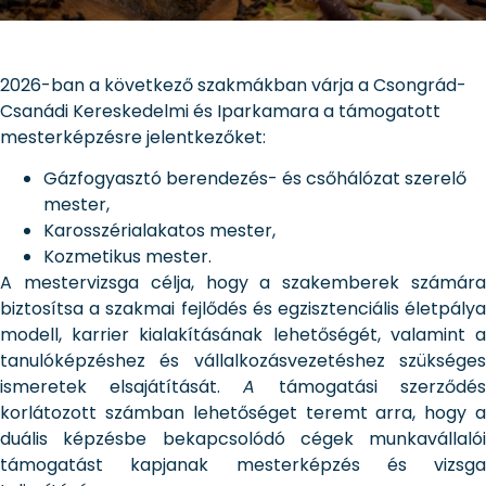
2026-ban a következő szakmákban várja a Csongrád-
Csanádi Kereskedelmi és Iparkamara a támogatott
mesterképzésre jelentkezőket:
Gázfogyasztó berendezés- és csőhálózat szerelő
mester,
Karosszérialakatos mester,
Kozmetikus mester.
A mestervizsga célja, hogy a szakemberek számára
biztosítsa a szakmai fejlődés és egzisztenciális életpálya
modell, karrier kialakításának lehetőségét, valamint a
tanulóképzéshez és vállalkozásvezetéshez szükséges
ismeretek elsajátítását.
A
támogatási szerződés
korlátozott számban lehetőséget teremt arra, hogy a
duális képzésbe bekapcsolódó cégek munkavállalói
támogatást kapjanak mesterképzés és vizsga