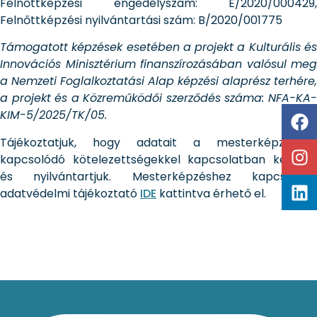
Felnőttképzési engedélyszám: E/2020/000429,
Felnőttképzési nyilvántartási szám: B/2020/001775
Támogatott képzések esetében a projekt a Kulturális és
Innovációs Minisztérium finanszírozásában valósul meg
a Nemzeti Foglalkoztatási Alap képzési alaprész terhére,
a projekt és a Közreműködői szerződés száma: NFA-KA-
KIM-5/2025/TK/05.
Tájékoztatjuk, hogy adatait a mesterképzéshez
kapcsolódó kötelezettségekkel kapcsolatban kezeljük
és nyilvántartjuk. Mesterképzéshez kapcsolódó
adatvédelmi tájékoztató
IDE
kattintva érhető el.