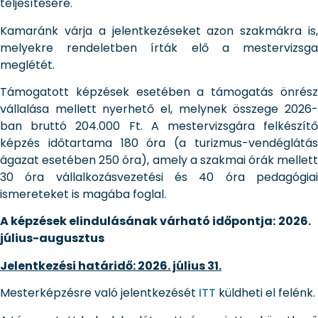
teljesítésére.
Kamaránk várja a jelentkezéseket azon szakmákra is,
melyekre rendeletben írták elő a mestervizsga
meglétét.
Támogatott képzések esetében a támogatás önrész
vállalása mellett nyerhető el, melynek összege 2026-
ban bruttó 204.000 Ft. A mestervizsgára felkészítő
képzés időtartama 180 óra (a turizmus-vendéglátás
ágazat esetében 250 óra), amely a szakmai órák mellett
30 óra vállalkozásvezetési és 40 óra pedagógiai
ismereteket is magába foglal.
A képzések elindulásának várható időpontja:
2026.
július-augusztus
Jelentkezési határidő: 2026. július 31.
Mesterképzésre való jelentkezését
ITT
küldheti el felénk.