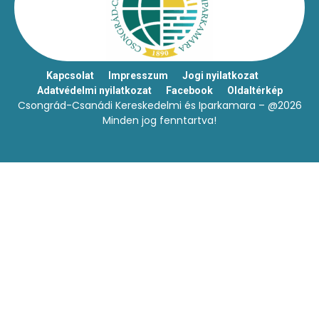
Kapcsolat
Impresszum
Jogi nyilatkozat
Adatvédelmi nyilatkozat
Facebook
Oldaltérkép
Csongrád-Csanádi Kereskedelmi és Iparkamara – @2026
Minden jog fenntartva!