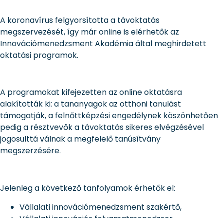
A koronavírus felgyorsította a távoktatás
megszervezését, így már online is elérhetők az
Innovációmenedzsment Akadémia által meghirdetett
oktatási programok.
A programokat kifejezetten az online oktatásra
alakították ki: a tananyagok az otthoni tanulást
támogatják, a felnőttképzési engedélynek köszönhetően
pedig a résztvevők a távoktatás sikeres elvégzésével
jogosulttá válnak a megfelelő tanúsítvány
megszerzésére.
Jelenleg a következő tanfolyamok érhetők el:
Vállalati innovációmenedzsment szakértő,