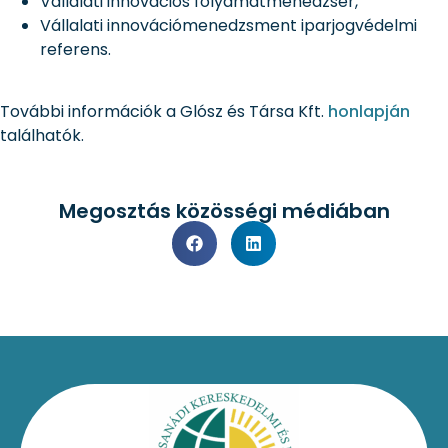
Vállalati innovációs folyamatmenedzser,
Vállalati innovációmenedzsment iparjogvédelmi
referens.
További információk a Glósz és Társa Kft.
honlapján
találhatók.
Megosztás közösségi médiában