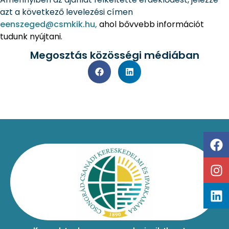
azt a következő levelezési címen
eenszeged@csmkik.hu,
ahol bővvebb információt
tudunk nyújtani.
Megosztás közösségi médiában