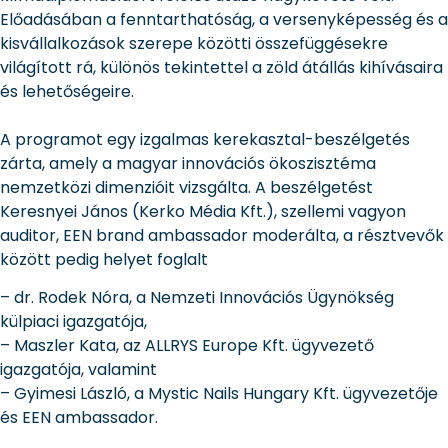
Előadásában a fenntarthatóság, a versenyképesség és a
kisvállalkozások szerepe közötti összefüggésekre
világított rá, különös tekintettel a zöld átállás kihívásaira
és lehetőségeire.
A programot egy izgalmas kerekasztal-beszélgetés
zárta, amely a magyar innovációs ökoszisztéma
nemzetközi dimenzióit vizsgálta. A beszélgetést
Keresnyei János (Kerko Média Kft.), szellemi vagyon
auditor, EEN brand ambassador moderálta, a résztvevők
között pedig helyet foglalt
– dr. Rodek Nóra, a Nemzeti Innovációs Ügynökség
külpiaci igazgatója,
– Maszler Kata, az ALLRYS Europe Kft. ügyvezető
igazgatója, valamint
– Gyimesi László, a Mystic Nails Hungary Kft. ügyvezetője
és EEN ambassador.