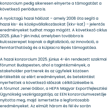
konzorcium pedig sikeresen elnyerte a támogatást a
következő periódusra is.
A nyolctagú hazai hálózat – amely 2008 óta segíti a
hazai kis- és középvállalkozásokat (kkv-kat) – jelentős
eredményeket tudhat maga mögött. A következő ciklus
2025. július 1-jén indul, amelyben továbbra is
kulcsszerepet kapnak a digitalizáció, az innováció, a
fenntarthatóság és a külpiacra lépés támogatása.
A hazai konzorcium 2025. június 4-én rendezett szakmai
fórumot Budapesten, ahol a tagintézmények, a
stakeholder partnerek és az ügyfelek közösen
értékelték az elért eredményeket, és betekintést
nyerhettek a következő időszak célkitűzéseibe is.
A fórumot Jenei Gábor, a HEPA Magyar Exportfejlesztési
Ügynökség vezérigazgatója, az EEN konzorciumvezetője
nyitotta meg, majd ismertette a legfontosabb
eredményeket. Az elmúlt három és fél év során