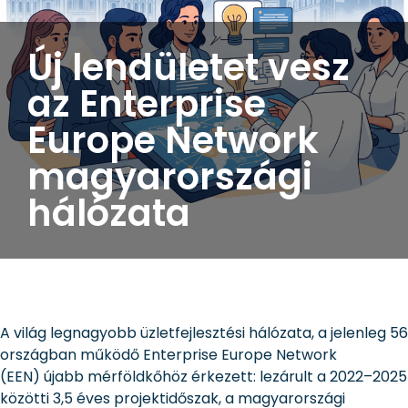
Új lendületet vesz
az Enterprise
Europe Network
magyarországi
hálózata
A világ legnagyobb üzletfejlesztési hálózata, a jelenleg 56
országban működő Enterprise Europe Network
(EEN) újabb mérföldkőhöz érkezett: lezárult a 2022–2025
közötti 3,5 éves projektidőszak, a magyarországi