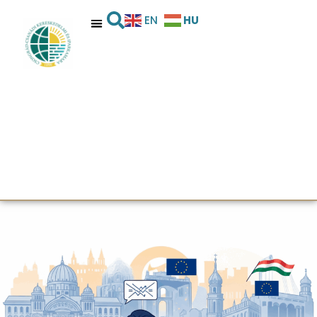
HU
EN