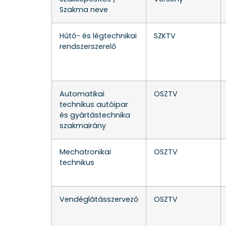
Szakma neve
Hűtő- és légtechnikai
SZKTV
rendszerszerelő
Automatikai
OSZTV
technikus autóipar
és gyártástechnika
szakmairány
Mechatronikai
OSZTV
technikus
Vendéglátásszervező
OSZTV