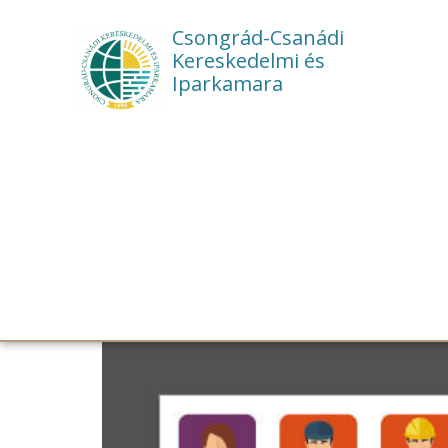
Csongrád-Csanádi
Kereskedelmi és
Iparkamara