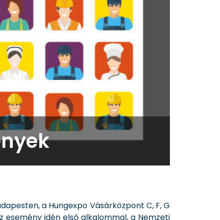
ények
dapesten, a Hungexpo Vásárközpont C, F, G
Az esemény idén első alkalommal, a Nemzeti