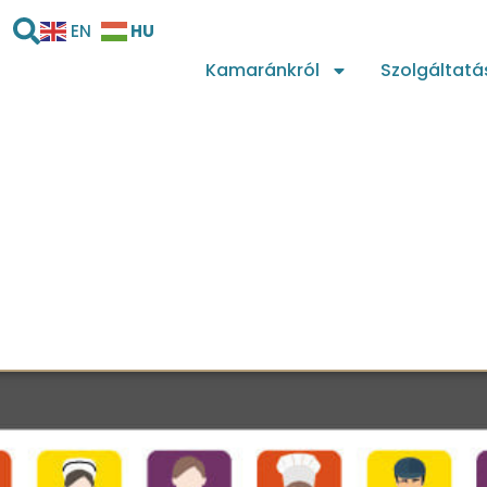
HU
EN
Kamaránkról
Szolgáltatá