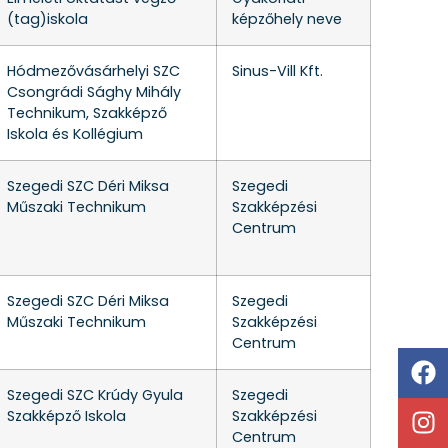
(tag)iskola
képzőhely neve
Hódmezővásárhelyi SZC
Sinus-Vill Kft.
Csongrádi Sághy Mihály
Technikum, Szakképző
Iskola és Kollégium
Szegedi SZC Déri Miksa
Szegedi
Műszaki Technikum
Szakképzési
Centrum
Szegedi SZC Déri Miksa
Szegedi
Műszaki Technikum
Szakképzési
Centrum
Szegedi SZC Krúdy Gyula
Szegedi
Szakképző Iskola
Szakképzési
Centrum