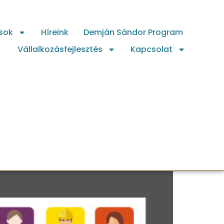
sok
Híreink
Demján Sándor Program
Vállalkozásfejlesztés
Kapcsolat