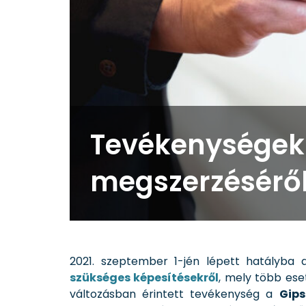
Tevékenységek 
megszerzésérő
2021. szeptember 1-jén lépett hatályba
szükséges képesítésekről
, mely több es
változásban érintett tevékenység a
Gips