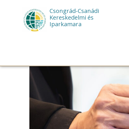
Csongrád-Csanádi
Kereskedelmi és
Iparkamara