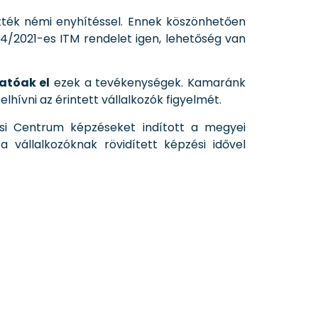
tték némi enyhítéssel. Ennek köszönhetően
4/2021-es ITM rendelet igen, lehetőség van
atóak el
ezek a tevékenységek. Kamaránk
ívni az érintett vállalkozók figyelmét.
i Centrum képzéseket indított a megyei
 vállalkozóknak rövidített képzési idővel