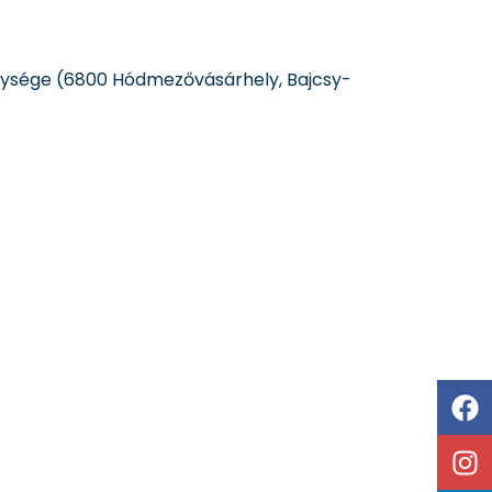
gysége (6800 Hódmezővásárhely, Bajcsy-