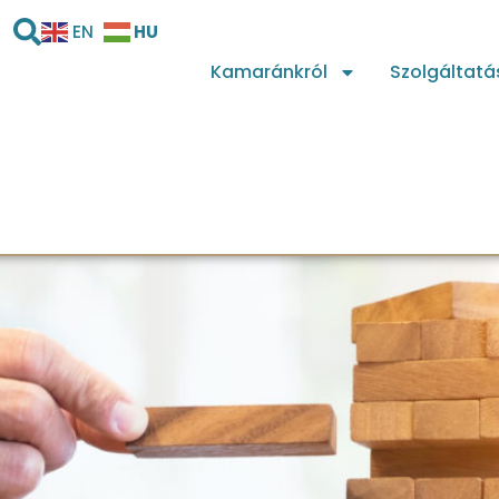
HU
EN
Kamaránkról
Szolgáltatá