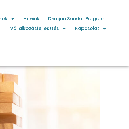
sok
Híreink
Demján Sándor Program
Vállalkozásfejlesztés
Kapcsolat