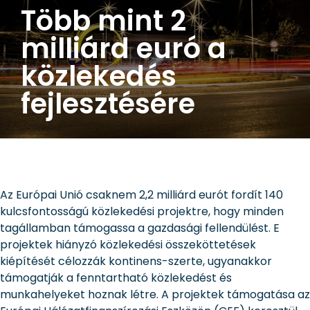
Több mint 2
milliárd euró a
közlekedés
fejlesztésére
Az Európai Unió csaknem 2,2 milliárd eurót fordít 140
kulcsfontosságú közlekedési projektre, hogy minden
tagállamban támogassa a gazdasági fellendülést. E
projektek hiányzó közlekedési összeköttetések
kiépítését célozzák kontinens-szerte, ugyanakkor
támogatják a fenntartható közlekedést és
munkahelyeket hoznak létre. A projektek támogatása az