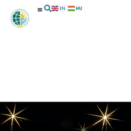
HU
EN