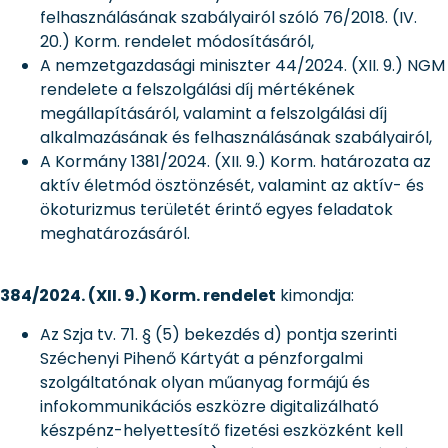
felhasználásának szabályairól szóló 76/2018. (IV.
20.) Korm. rendelet módosításáról,
A nemzetgazdasági miniszter 44/2024. (XII. 9.) NGM
rendelete a felszolgálási díj mértékének
megállapításáról, valamint a felszolgálási díj
alkalmazásának és felhasználásának szabályairól,
A Kormány 1381/2024. (XII. 9.) Korm. határozata az
aktív életmód ösztönzését, valamint az aktív- és
ökoturizmus területét érintő egyes feladatok
meghatározásáról.
384/2024. (XII. 9.) Korm. rendelet
kimondja:
Az Szja tv. 71. § (5) bekezdés d) pontja szerinti
Széchenyi Pihenő Kártyát a pénzforgalmi
szolgáltatónak olyan műanyag formájú és
infokommunikációs eszközre digitalizálható
készpénz-helyettesítő fizetési eszközként kell