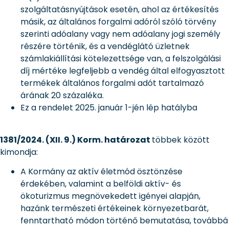
szolgáltatásnyújtások esetén, ahol az értékesítés
másik, az általános forgalmi adóról szóló törvény
szerinti adóalany vagy nem adóalany jogi személy
részére történik, és a vendéglátó üzletnek
számlakiállítási kötelezettsége van, a felszolgálási
díj mértéke legfeljebb a vendég által elfogyasztott
termékek általános forgalmi adót tartalmazó
árának 20 százaléka.
Ez a rendelet 2025. január 1-jén lép hatályba
1381/2024. (XII. 9.) Korm. határozat
többek között
kimondja:
A Kormány az aktív életmód ösztönzése
érdekében, valamint a belföldi aktív- és
ökoturizmus megnövekedett igényei alapján,
hazánk természeti értékeinek környezetbarát,
fenntartható módon történő bemutatása, továbbá