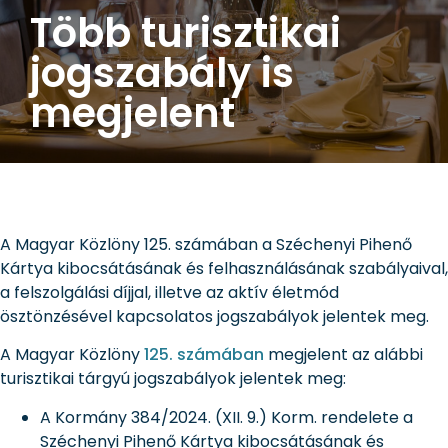
Több turisztikai
jogszabály is
megjelent
A Magyar Közlöny 125. számában a Széchenyi Pihenő
Kártya kibocsátásának és felhasználásának szabályaival,
a felszolgálási díjjal, illetve az aktív életmód
ösztönzésével kapcsolatos jogszabályok jelentek meg.
A Magyar Közlöny
125. számában
megjelent az alábbi
turisztikai tárgyú jogszabályok jelentek meg:
A Kormány 384/2024. (XII. 9.) Korm. rendelete a
Széchenyi Pihenő Kártya kibocsátásának és