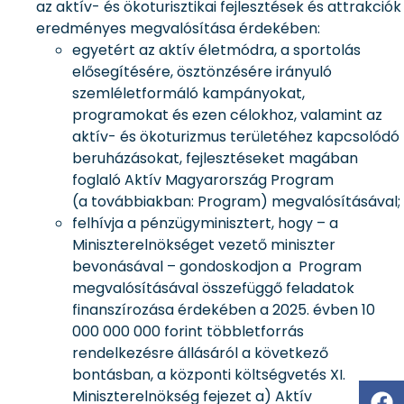
az aktív- és ökoturisztikai fejlesztések és attrakciók
eredményes megvalósítása érdekében:
egyetért az aktív életmódra, a sportolás
elősegítésére, ösztönzésére irányuló
szemléletformáló kampányokat,
programokat és ezen célokhoz, valamint az
aktív- és ökoturizmus területéhez kapcsolódó
beruházásokat, fejlesztéseket magában
foglaló Aktív Magyarország Program
(a továbbiakban: Program) megvalósításával;
felhívja a pénzügyminisztert, hogy – a
Miniszterelnökséget vezető miniszter
bevonásával – gondoskodjon a Program
megvalósításával összefüggő feladatok
finanszírozása érdekében a 2025. évben 10
000 000 000 forint többletforrás
rendelkezésre állásáról a következő
bontásban, a központi költségvetés XI.
Miniszterelnökség fejezet a) Aktív