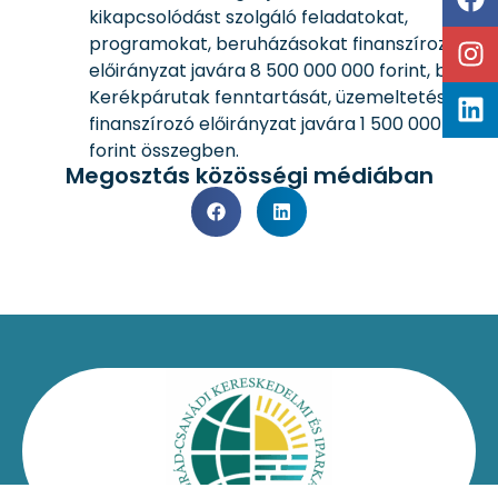
kikapcsolódást szolgáló feladatokat,
programokat, beruházásokat finanszírozó
előirányzat javára 8 500 000 000 forint, b)
Kerékpárutak fenntartását, üzemeltetését
finanszírozó előirányzat javára 1 500 000 000
forint összegben.
Megosztás közösségi médiában