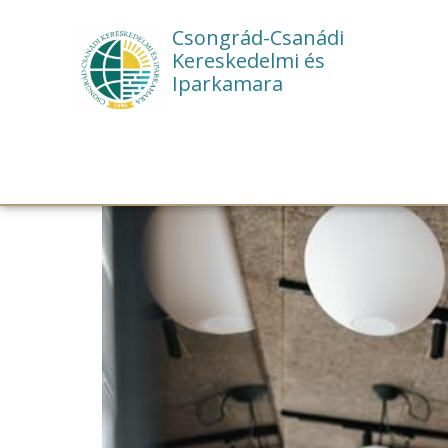
Csongrád-Csanádi
Kereskedelmi és
Iparkamara