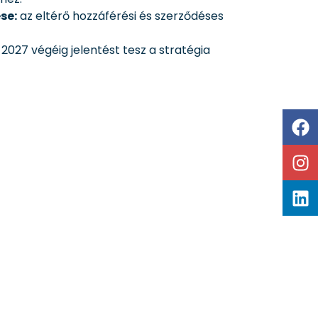
se:
az eltérő hozzáférési és szerződéses
027 végéig jelentést tesz a stratégia