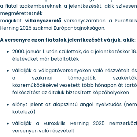
a fiatal szakembereknek a jelentkezését, akik szívesen
megmérettetnék
magukat
villanyszerelő
versenyszámban a EuroSkills
Herning 2025 szakmai Európa-bajnokságon.
A versenyre azon fiatalok jelentkezését várjuk, akik:
2000. január 1. után születtek, de a jelentkezéskor 18.
életévüket már betöltötték
vállalják a válogatóversenyeken való részvételt és
a szakmai támogatók, szakértők
közreműködésével vezetett több hónapon át tartó
felkészítést az általuk biztosított képzőhelyeken
előnyt jelent az alapszintű angol nyelvtudás (nem
kötelező)
vállalják a EuroSkills Herning 2025 nemzetközi
versenyen való részvételt