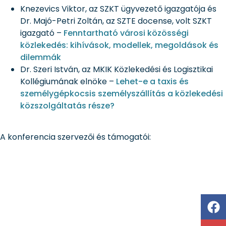
Knezevics Viktor, az SZKT ügyvezető igazgatója és
Dr. Majó-Petri Zoltán, az SZTE docense, volt SZKT
igazgató –
Fenntartható városi közösségi
közlekedés: kihívások, modellek, megoldások és
dilemmák
Dr. Szeri István, az MKIK Közlekedési és Logisztikai
Kollégiumának elnöke –
Lehet-e a taxis és
személygépkocsis személyszállítás a közlekedési
közszolgáltatás része?
A konferencia szervezői és támogatói: