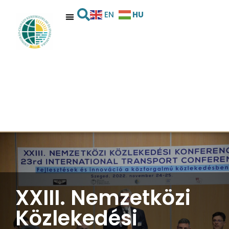
HU
EN
XXIII. Nemzetközi
Közlekedési