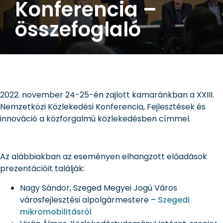
Konferencia –
összefoglaló
2022. november 24-25-én zajlott kamaránkban a XXIII.
Nemzetközi Közlekedési Konferencia, Fejlesztések és
innováció a közforgalmú közlekedésben címmel.
Az alábbiakban az eseményen elhangzott előadások
prezentációit találják:
Nagy Sándor, Szeged Megyei Jogú Város
városfejlesztési alpolgármestere –
Szegedi
mikromobilitásról