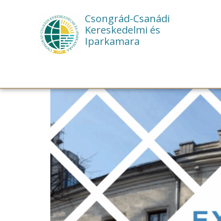
Csongrád-Csanádi
Kereskedelmi és
Iparkamara