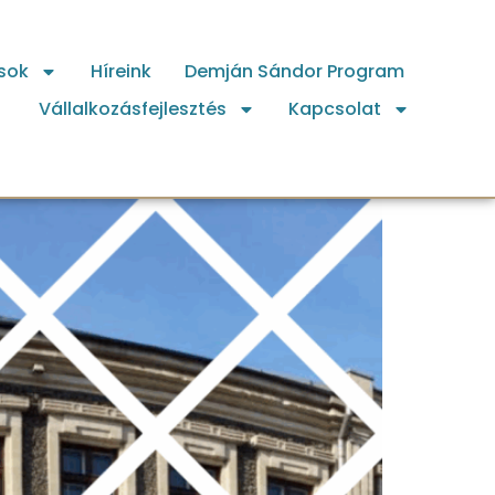
sok
Híreink
Demján Sándor Program
Vállalkozásfejlesztés
Kapcsolat