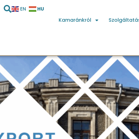
HU
EN
Kamaránkról
Szolgáltatá