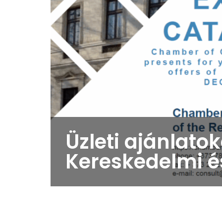
Üzleti ajánlato
Kereskedelmi 