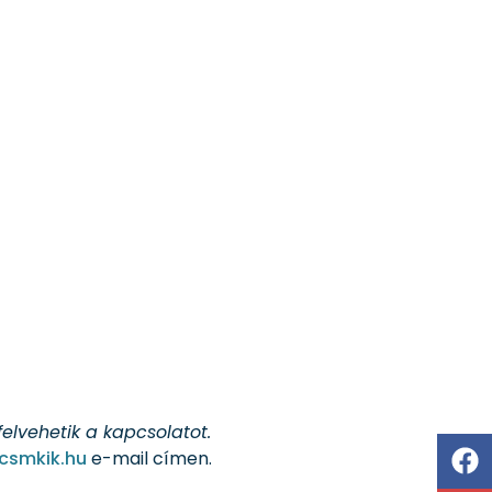
felvehetik a kapcsolatot.
csmkik.hu
e-mail címen.